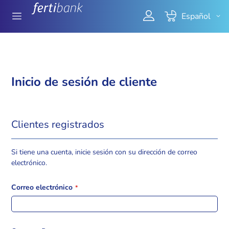
Ir
Mi cesta
Seleccionar
Español
al
tienda
contenido
Inicio de sesión de cliente
Clientes registrados
Si tiene una cuenta, inicie sesión con su dirección de correo
electrónico.
Correo electrónico