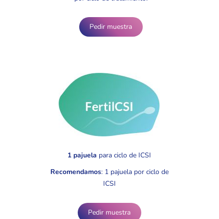
Pedir muestra
1 pajuela
para ciclo de ICSI
Recomendamos
: 1 pajuela por ciclo de
ICSI
Pedir muestra