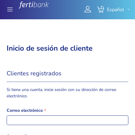
Ir
Mi cesta
Seleccionar
Español
al
tienda
contenido
Inicio de sesión de cliente
Clientes registrados
Si tiene una cuenta, inicie sesión con su dirección de correo
electrónico.
Correo electrónico