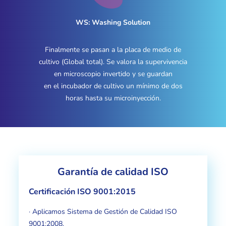
WS: Washing Solution
Finalmente se pasan a la placa de medio de
cultivo (Global total). Se valora la supervivencia
en microscopio invertido y se guardan
en el incubador de cultivo un mínimo de dos
horas hasta su microinyección.
Garantía de calidad ISO
Certificación ISO 9001:2015
· Aplicamos Sistema de Gestión de Calidad ISO
9001:2008.