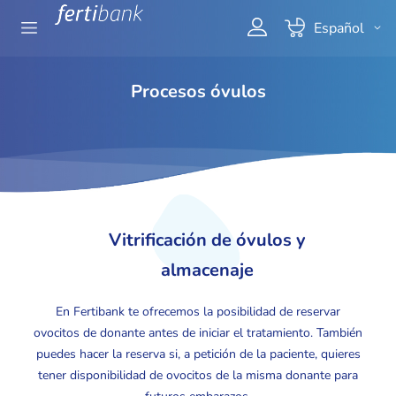
Ir
Mi cesta
Seleccionar
Español
al
tienda
contenido
Procesos óvulos
Vitrificación de óvulos y
almacenaje
En Fertibank te ofrecemos la posibilidad de reservar
ovocitos de donante antes de iniciar el tratamiento. También
puedes hacer la reserva si, a petición de la paciente, quieres
tener disponibilidad de ovocitos de la misma donante para