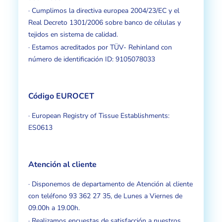
· Cumplimos la directiva europea 2004/23/EC y el
Real Decreto 1301/2006 sobre banco de células y
tejidos en sistema de calidad.
· Estamos acreditados por TÜV- Rehinland con
número de identificación ID: 9105078033
Código EUROCET
· European Registry of Tissue Establishments:
ES0613
Atención al cliente
· Disponemos de departamento de Atención al cliente
con teléfono 93 362 27 35, de Lunes a Viernes de
09.00h a 19.00h.
· Realizamos encuestas de satisfacción a nuestros