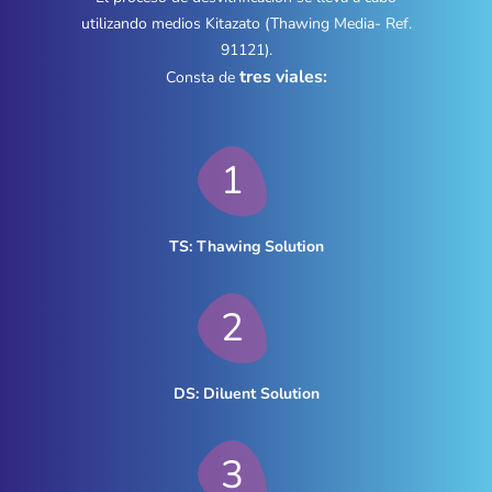
utilizando medios Kitazato (Thawing Media- Ref.
91121).
tres viales:
Consta de
1
TS: Thawing Solution
2
DS: Diluent Solution
3