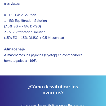
tres viales:
0 - BS: Basic Solution
1 - ES: Equilibration Solution
(7.5% EG + 7.5% DMSO)
2 - VS: Vitrificacion solution
(15% EG + 15% DMSO + 0.5 M sucrosa)
Almacenaje
Almacenamos las pajuelas (cryotop) en contenedores
homologados a -196º.
¿Cómo desvitrificar los
ovocitos?
El proceso de desvitrificación se lleva a cabo